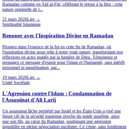
Ramadan culmine en Aïd al-Fitr, célébrant le retour à la fitra : cette
nature originelle de l...
21 mars 2026
Lire →
Spiritualité Islamique
Renouer avec l'Inspiration Divine en Ramadan
Plongez dans l'essence de la foi en cette fin de Ramadan, où
l'inspiration divine nous relie à notre vraie nature, transformant nos
réflexions en actes guidés par la lumière de Dieu. Témoignez et
propagez ce message d'espoir pour l'islam et l'humanité, sans intérêt
personnel ni monétisation, par...
19 mars 2026
Lire →
Unité Sociétale
L'Agression contre l'Islam : Condamnation de
l'Assassinat d'Ali Larij
Un assassinat lâche perpétré par Israël et les États-Unis a visé une
figure clé de la sécurité iranienne proche du guide suprême, ainsi
que son fils, au cœur du Ramadan, soulignant une agression
injustifiée en pleine négociation nucléaire. Ce crime, sans fondement