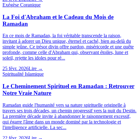
Exégèse Coranique
La Foi d'Abraham et le Cadeau du Mois de
Ramadan
En ce mois de Ramadan, la foi véritable transcende la raison,
invitant à adorer un Dieu unique, éternel et caché, bien au-delà du
simple jeûne. Ce trésor divin offre pardon, miséricorde et une quête
profonde, comme celle d'Abraham qui, observant étoiles, lune et
soleil, rejette les idoles pour ré...
25 févr. 2026
Lire →
Spiritualité Islamique
Le Cheminement Spirituel en Ramadan : Retrouver
Notre Vraie Nature
Ramadan guide l'humanité vers sa nature spirituelle originelle à
travers ses trois décades, un chemin progressif vers la nuit du Destin.
La première décade invite à abandonner le raisonnement excessif,
qui égarre l'âme dans un monde dominé par la technologie et
l'intelligence artificielle. La sec...
22 févr. 2026
Lire →