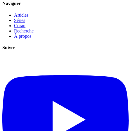
Naviguer
Articles
Séries
Coran
Recherche
À propos
Suivre