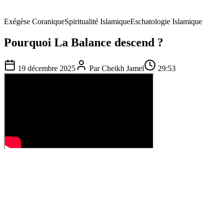
Exégèse Coranique
Spiritualité Islamique
Eschatologie Islamique
Pourquoi La Balance descend ?
19 décembre 2025
Par
Cheikh Jamel
29:53