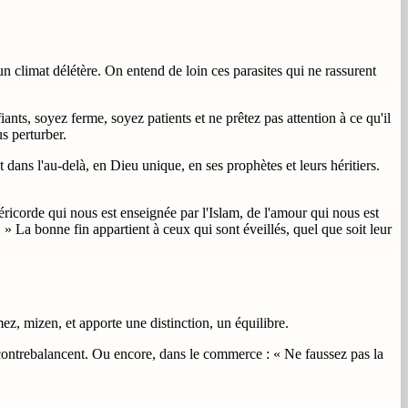
un climat délétère. On entend de loin ces parasites qui ne rassurent
nts, soyez ferme, soyez patients et ne prêtez pas attention à ce qu'il
s perturber.
dans l'au-delà, en Dieu unique, en ses prophètes et leurs héritiers.
ricorde qui nous est enseignée par l'Islam, de l'amour qui nous est
m. » La bonne fin appartient à ceux qui sont éveillés, quel que soit leur
z, mizen, et apporte une distinction, un équilibre.
 contrebalancent. Ou encore, dans le commerce : « Ne faussez pas la