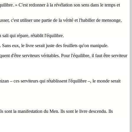
équilibre. » C'est redonner à la révélation son sens dans le temps et
er, c'est utiliser une partie de la vérité et l'habiller de mensonge,
sali qui répare, rétablit l'équilibre.
 Sans eux, le livre serait juste des feuillets qu'on manipule.
 d'être serviteurs véritables. Pour l'équilibre, il faut être serviteur
zan – ces serviteurs qui rétablissent l'équilibre –, le monde serait
 sont la manifestation du Men. Ils sont le livre descendu. Ils