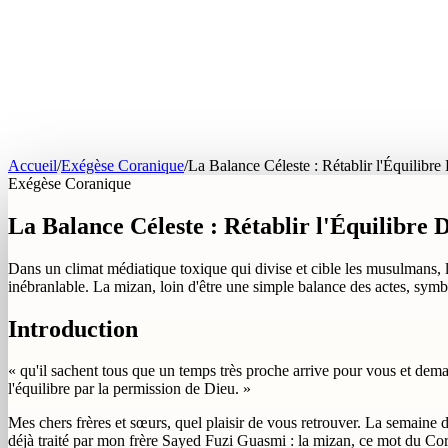
Accueil
/
Exégèse Coranique
/
La Balance Céleste : Rétablir l'Équilibre
Exégèse Coranique
La Balance Céleste : Rétablir l'Équilibre 
Dans un climat médiatique toxique qui divise et cible les musulmans, l'a
inébranlable. La mizan, loin d'être une simple balance des actes, symbo
Introduction
« qu'il sachent tous que un temps très proche arrive pour vous et de
l'équilibre par la permission de Dieu. »
Mes chers frères et sœurs, quel plaisir de vous retrouver. La semaine d
déjà traité par mon frère Sayed Fuzi Guasmi : la mizan, ce mot du Cora