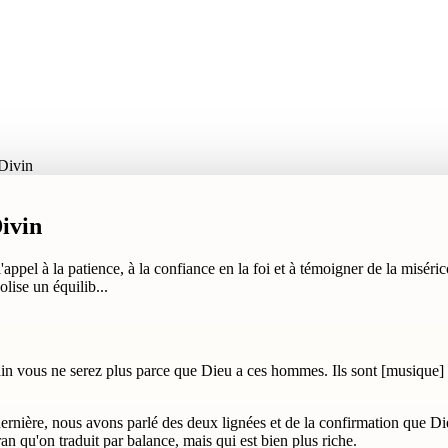
 Divin
Divin
ppel à la patience, à la confiance en la foi et à témoigner de la misérico
lise un équilib...
main vous ne serez plus parce que Dieu a ces hommes. Ils sont [musique
ernière, nous avons parlé des deux lignées et de la confirmation que Die
n qu'on traduit par balance, mais qui est bien plus riche.