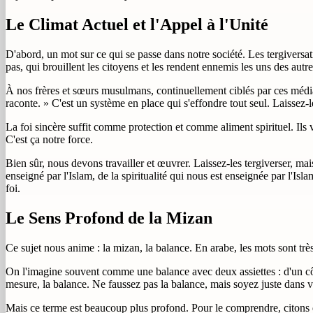
Le Climat Actuel et l'Appel à l'Unité
D'abord, un mot sur ce qui se passe dans notre société. Les tergiversati
pas, qui brouillent les citoyens et les rendent ennemis les uns des autre
À nos frères et sœurs musulmans, continuellement ciblés par ces médias 
raconte. » C'est un système en place qui s'effondre tout seul. Laissez-
La foi sincère suffit comme protection et comme aliment spirituel. Ils
C'est ça notre force.
Bien sûr, nous devons travailler et œuvrer. Laissez-les tergiverser, m
enseigné par l'Islam, de la spiritualité qui nous est enseignée par l'Isla
foi.
Le Sens Profond de la Mizan
Ce sujet nous anime : la mizan, la balance. En arabe, les mots sont tr
On l'imagine souvent comme une balance avec deux assiettes : d'un côt
mesure, la balance. Ne faussez pas la balance, mais soyez juste dans 
Mais ce terme est beaucoup plus profond. Pour le comprendre, citons