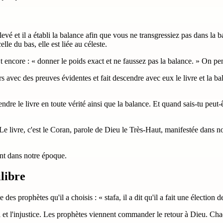
levé et il a établi la balance afin que vous ne transgressiez pas dans la b
lle du bas, elle est liée au céleste.
» Et encore : « donner le poids exact et ne faussez pas la balance. » On p
vec des preuves évidentes et fait descendre avec eux le livre et la bala
ndre le livre en toute vérité ainsi que la balance. Et quand sais-tu peut-
 Le livre, c'est le Coran, parole de Dieu le Très-Haut, manifestée dans
vant dans notre époque.
libre
 des prophètes qu'il a choisis : « stafa, il a dit qu'il a fait une élection 
t l'injustice. Les prophètes viennent commander le retour à Dieu. Chaque