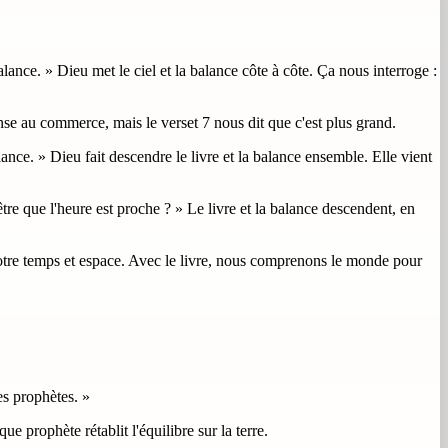
alance. » Dieu met le ciel et la balance côte à côte. Ça nous interroge :
ense au commerce, mais le verset 7 nous dit que c'est plus grand.
nce. » Dieu fait descendre le livre et la balance ensemble. Elle vient
être que l'heure est proche ? » Le livre et la balance descendent, en
 notre temps et espace. Avec le livre, nous comprenons le monde pour
des prophètes. »
 prophète rétablit l'équilibre sur la terre.