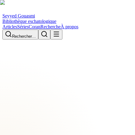
Seyyed Gouasmi
Bibliothèque eschatologique
Articles
Séries
Coran
Recherche
À propos
Rechercher…