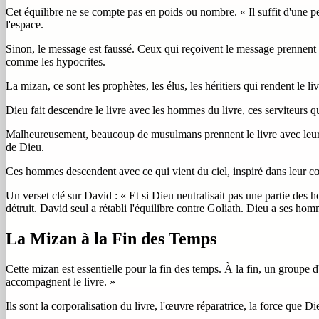
Cet équilibre ne se compte pas en poids ou nombre. « Il suffit d'une pers
l'espace.
Sinon, le message est faussé. Ceux qui reçoivent le message prennent ce 
comme les hypocrites.
La mizan, ce sont les prophètes, les élus, les héritiers qui rendent le liv
Dieu fait descendre le livre avec les hommes du livre, ces serviteurs qui
Malheureusement, beaucoup de musulmans prennent le livre avec leur rais
de Dieu.
Ces hommes descendent avec ce qui vient du ciel, inspiré dans leur
Un verset clé sur David : « Et si Dieu neutralisait pas une partie des h
détruit. David seul a rétabli l'équilibre contre Goliath. Dieu a ses hom
La Mizan à la Fin des Temps
Cette mizan est essentielle pour la fin des temps. À la fin, un groupe
accompagnent le livre. »
Ils sont la corporalisation du livre, l'œuvre réparatrice, la force que Di