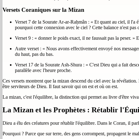
Versets Coraniques sur la Mizan
Verset 7 de la Sourate Ar-ar-Raḥmân : « Et quant au ciel, il l'a é
pourquoi cette connexion avec le ciel ? Cette balance n'est pas ce
Verset 9 : « donner le poids exact, il ne faussait pas la peser. 
Autre verset : « Nous avons effectivement envoyé nos messagers a
du haut, pas du bas.
Verset 17 de la Sourate Ash-Shura : « C'est Dieu qui a fait desce
parallèle avec l'heure proche.
Ces versets montrent que la mizan descend du ciel avec la révélation.
être serviteurs de Dieu. Il faut savoir qui on est et où on est.
La mizan, c'est l'équilibre, la distinction qui permet au livre d'être vi
La Mizan et les Prophètes : Rétablir l'Équi
Dieu a élu des créatures pour rétablir l'équilibre. Dans le Coran, il parle
Pourquoi ? Parce que sur terre, des gens corrompent, propagent le mal e