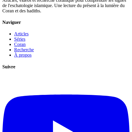
Articles, vidéos et recherche coranique pour comprendre les signes
de l'eschatologie islamique. Une lecture du présent à la lumière du
Coran et des hadiths.
Naviguer
Articles
Séries
Coran
Recherche
À propos
Suivre